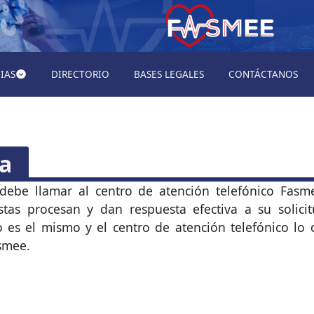
IAS
DIRECTORIO
BASES LEGALES
CONTÁCTANOS
ia
ebe llamar al centro de atención telefónico Fasm
stas procesan y dan respuesta efectiva a su solicit
so es el mismo y el centro de atención telefónico lo 
asmee.