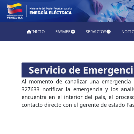
INICIO
FASMEE
SERVICIOS
NOTIC
Servicio de Emergenc
Al momento de canalizar una emergencia d
327633 notificar la emergencia y los anali
encuentra en el interior del país, el proce
contacto directo con el gerente de estado F