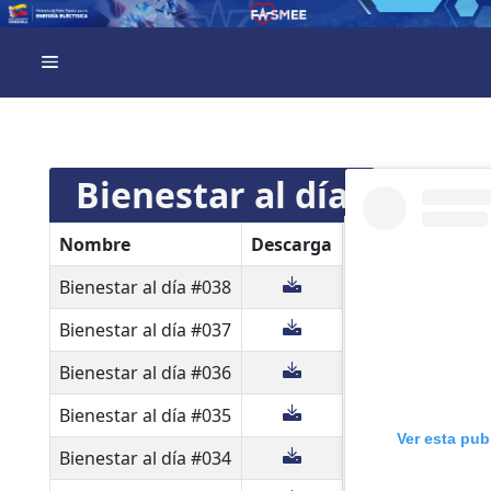
Bienestar al día
Nombre
Descarga
Bienestar al día #038
Bienestar al día #037
Bienestar al día #036
Bienestar al día #035
Ver esta pub
Bienestar al día #034